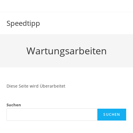
Zum
Inhalt
springen
Speedtipp
Wartungsarbeiten
Diese Seite wird Überarbeitet
Suchen
SUCHEN